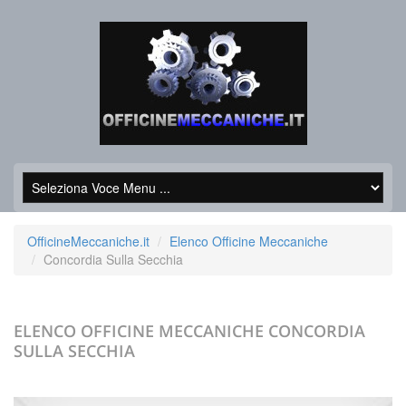
OfficineMeccaniche.it
Elenco Officine Meccaniche
Concordia Sulla Secchia
ELENCO OFFICINE MECCANICHE
CONCORDIA
SULLA SECCHIA