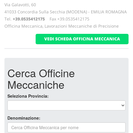
Via Galavotti, 60
41033 Concordia Sulla Secchia (MODENA) - EMILIA ROMAGNA
Tel.
+39.0535412175
Fax +39.0535412175
Officina Meccanica, Lavorazioni Meccaniche di Precisione
VEDI SCHEDA OFFICINA MECCANICA
Cerca Officine
Meccaniche
Seleziona Provincia:
Denominazione: