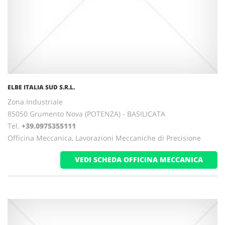
ELBE ITALIA SUD S.R.L.
Zona Industriale
85050 Grumento Nova (POTENZA) - BASILICATA
Tel.
+39.0975355111
Officina Meccanica, Lavorazioni Meccaniche di Precisione
VEDI SCHEDA OFFICINA MECCANICA