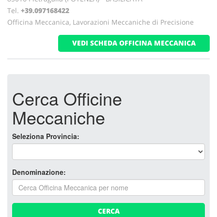
Tel.
+39.097168422
Officina Meccanica, Lavorazioni Meccaniche di Precisione
VEDI SCHEDA OFFICINA MECCANICA
Cerca Officine
Meccaniche
Seleziona Provincia:
Denominazione:
CERCA