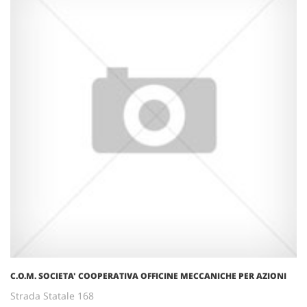
C.O.M. SOCIETA' COOPERATIVA OFFICINE MECCANICHE PER AZIONI
Strada Statale 168