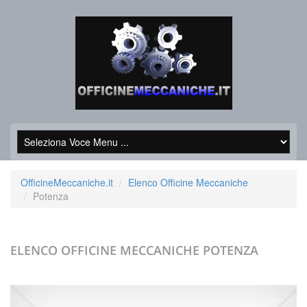
OfficineMeccaniche.it
Elenco Officine Meccaniche
Potenza
ELENCO OFFICINE MECCANICHE
POTENZA