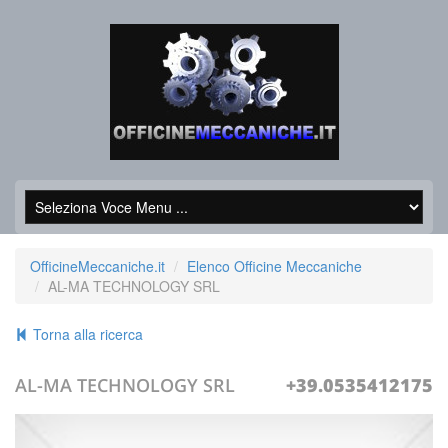
OfficineMeccaniche.it
Elenco Officine Meccaniche
AL-MA TECHNOLOGY SRL
Torna alla ricerca
AL-MA TECHNOLOGY SRL
+39.0535412175