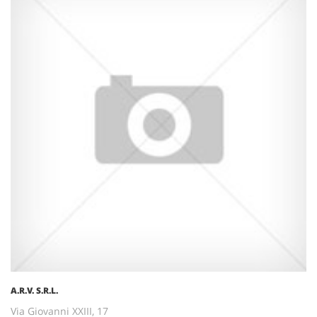
A.R.V. S.R.L.
Via Giovanni XXIII, 17