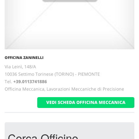
OFFICINA ZANINELLI
Via Leinì, 148/A
10036 Settimo Torinese (TORINO) - PIEMONTE
Tel.
+39.0113741886
Officina Meccanica, Lavorazioni Meccaniche di Precisione
VEDI SCHEDA OFFICINA MECCANICA
Cerca Officine