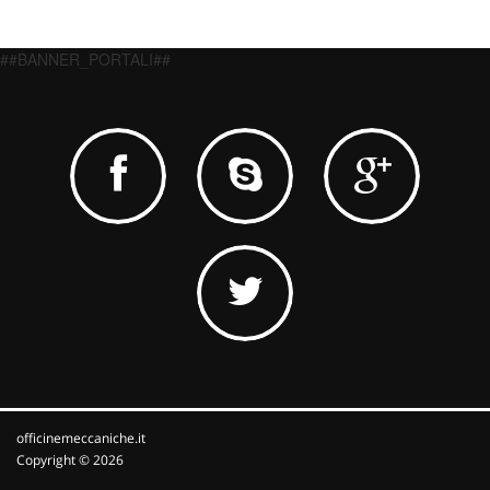
##BANNER_PORTALI##
officinemeccaniche.it
Copyright © 2026