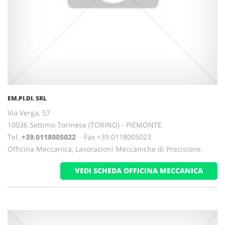
EM.PI.DI. SRL
Via Verga, 57
10036 Settimo Torinese (TORINO) - PIEMONTE
Tel.
+39.0118005022
Fax +39.0118005023
Officina Meccanica, Lavorazioni Meccaniche di Precisione
VEDI SCHEDA OFFICINA MECCANICA