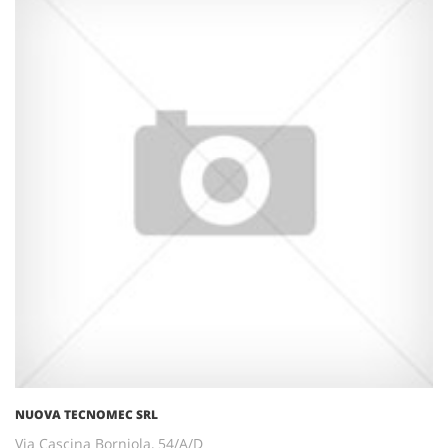
NUOVA TECNOMEC SRL
Via Cascina Borniola, 54/A/D