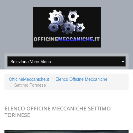
OfficineMeccaniche.it
Elenco Officine Meccaniche
Settimo Torinese
ELENCO OFFICINE MECCANICHE
SETTIMO
TORINESE