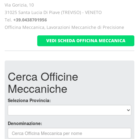
Via Gorizia, 10
31025 Santa Lucia Di Piave (TREVISO) - VENETO
Tel.
+39.0438701956
Officina Meccanica, Lavorazioni Meccaniche di Precisione
VEDI SCHEDA OFFICINA MECCANICA
Cerca Officine
Meccaniche
Seleziona Provincia:
Denominazione: