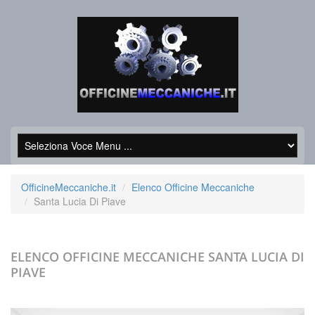
OfficineMeccaniche.it
Elenco Officine Meccaniche
Santa Lucia Di Piave
ELENCO OFFICINE MECCANICHE
SANTA LUCIA DI
PIAVE