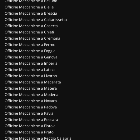
Officine Meccaniche a Belluno
Officine Meccaniche a Biella
Officine Meccaniche a Brescia
Officine Meccaniche a Caltanissetta
Officine Meccaniche a Caserta
Officine Meccaniche a Chieti
Officine Meccaniche a Cremona
Officine Meccaniche a Fermo
Officine Meccaniche a Foggia
Officine Meccaniche a Genova
Officine Meccaniche a Imperia
Officine Meccaniche a Latina
Officine Meccaniche a Livorno
Officine Meccaniche a Macerata
Officine Meccaniche a Matera
Officine Meccaniche a Modena
Officine Meccaniche a Novara
Officine Meccaniche a Padova
Officine Meccaniche a Pavia
Officine Meccaniche a Pescara
Officine Meccaniche a Pistoia
Officine Meccaniche a Prato
Officine Meccaniche a Reggio Calabria