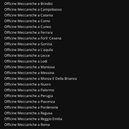
Officine Meccaniche a Brindisi
Officine Meccaniche a Campobasso
Officine Meccaniche a Catania
Officine Meccaniche a Como
Officine Meccaniche a Cuneo
Officine Meccaniche a Ferrara
Officine Meccaniche a Forli' Cesena
Officine Meccaniche a Gorizia
Officine Meccaniche a L'aquila
Officine Meccaniche a Lecce
Officine Meccaniche a Lodi
Officine Meccaniche a Mantova
Officine Meccaniche a Messina
Officine Meccaniche a Monza E Della Brianza
Officine Meccaniche a Nuoro
Officine Meccaniche a Palermo
Officine Meccaniche a Perugia
Officine Meccaniche a Piacenza
Officine Meccaniche a Pordenone
Officine Meccaniche a Ragusa
Officine Meccaniche a Reggio Emilia
Officine Meccaniche a Roma