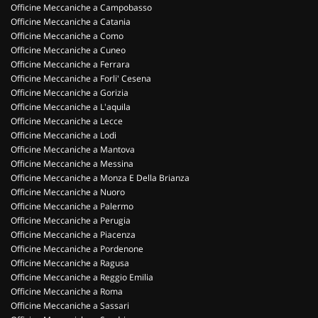
Officine Meccaniche a Campobasso
Officine Meccaniche a Catania
Officine Meccaniche a Como
Officine Meccaniche a Cuneo
Officine Meccaniche a Ferrara
Officine Meccaniche a Forli' Cesena
Officine Meccaniche a Gorizia
Officine Meccaniche a L'aquila
Officine Meccaniche a Lecce
Officine Meccaniche a Lodi
Officine Meccaniche a Mantova
Officine Meccaniche a Messina
Officine Meccaniche a Monza E Della Brianza
Officine Meccaniche a Nuoro
Officine Meccaniche a Palermo
Officine Meccaniche a Perugia
Officine Meccaniche a Piacenza
Officine Meccaniche a Pordenone
Officine Meccaniche a Ragusa
Officine Meccaniche a Reggio Emilia
Officine Meccaniche a Roma
Officine Meccaniche a Sassari