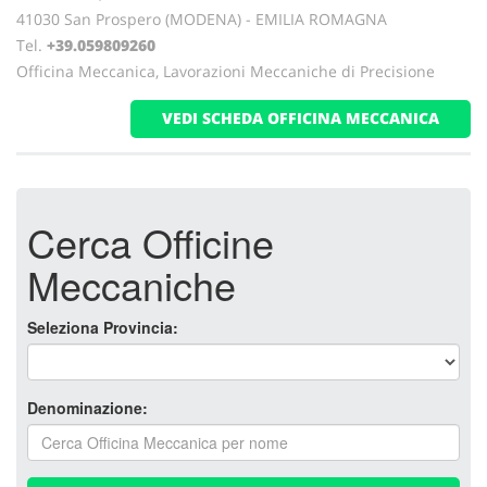
41030 San Prospero (MODENA) - EMILIA ROMAGNA
Tel.
+39.059809260
Officina Meccanica, Lavorazioni Meccaniche di Precisione
VEDI SCHEDA OFFICINA MECCANICA
Cerca Officine
Meccaniche
Seleziona Provincia:
Denominazione: