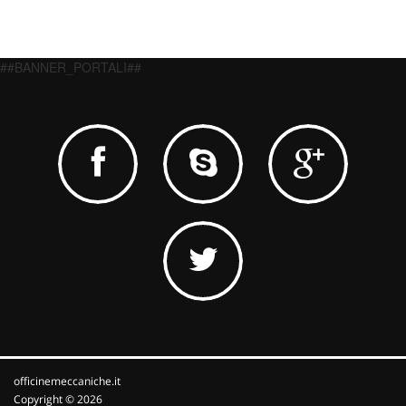
##BANNER_PORTALI##
officinemeccaniche.it
Copyright © 2026