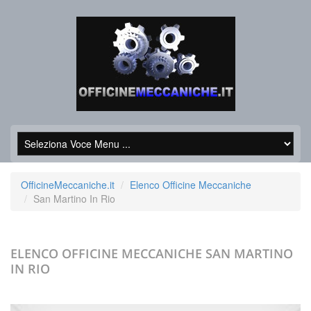
OfficineMeccaniche.it
Elenco Officine Meccaniche
San Martino In Rio
ELENCO OFFICINE MECCANICHE
SAN MARTINO
IN RIO