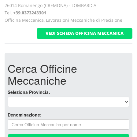
26014 Romanengo (CREMONA) - LOMBARDIA
Tel.
+39.0373243301
Officina Meccanica, Lavorazioni Meccaniche di Precisione
VEDI SCHEDA OFFICINA MECCANICA
Cerca Officine
Meccaniche
Seleziona Provincia:
Denominazione: