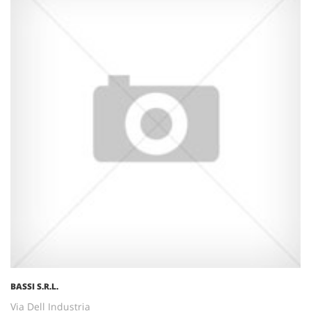
BASSI S.R.L.
Via Dell Industria