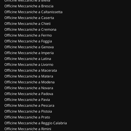
Officine Meccaniche a Biella
Officine Meccaniche a Brescia
Officine Meccaniche a Caltanissetta
Officine Meccaniche a Caserta
Officine Meccaniche a Chieti
Officine Meccaniche a Cremona
Officine Meccaniche a Fermo
Officine Meccaniche a Foggia
Officine Meccaniche a Genova
Officine Meccaniche a Imperia
Officine Meccaniche a Latina
Officine Meccaniche a Livorno
Officine Meccaniche a Macerata
Officine Meccaniche a Matera
Officine Meccaniche a Modena
Officine Meccaniche a Novara
Officine Meccaniche a Padova
Officine Meccaniche a Pavia
Officine Meccaniche a Pescara
Officine Meccaniche a Pistoia
Officine Meccaniche a Prato
Officine Meccaniche a Reggio Calabria
Officine Meccaniche a Rimini