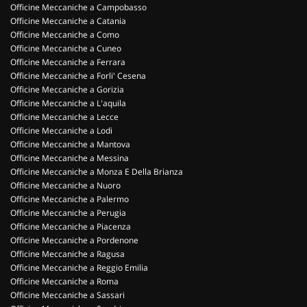
Officine Meccaniche a Campobasso
Officine Meccaniche a Catania
Officine Meccaniche a Como
Officine Meccaniche a Cuneo
Officine Meccaniche a Ferrara
Officine Meccaniche a Forli' Cesena
Officine Meccaniche a Gorizia
Officine Meccaniche a L'aquila
Officine Meccaniche a Lecce
Officine Meccaniche a Lodi
Officine Meccaniche a Mantova
Officine Meccaniche a Messina
Officine Meccaniche a Monza E Della Brianza
Officine Meccaniche a Nuoro
Officine Meccaniche a Palermo
Officine Meccaniche a Perugia
Officine Meccaniche a Piacenza
Officine Meccaniche a Pordenone
Officine Meccaniche a Ragusa
Officine Meccaniche a Reggio Emilia
Officine Meccaniche a Roma
Officine Meccaniche a Sassari