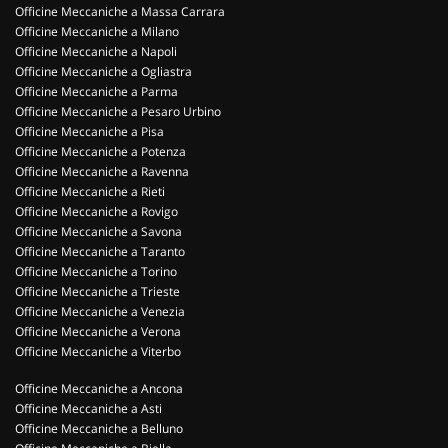
Officine Meccaniche a Massa Carrara
Officine Meccaniche a Milano
Officine Meccaniche a Napoli
Officine Meccaniche a Ogliastra
Officine Meccaniche a Parma
Officine Meccaniche a Pesaro Urbino
Officine Meccaniche a Pisa
Officine Meccaniche a Potenza
Officine Meccaniche a Ravenna
Officine Meccaniche a Rieti
Officine Meccaniche a Rovigo
Officine Meccaniche a Savona
Officine Meccaniche a Taranto
Officine Meccaniche a Torino
Officine Meccaniche a Trieste
Officine Meccaniche a Venezia
Officine Meccaniche a Verona
Officine Meccaniche a Viterbo
Officine Meccaniche a Ancona
Officine Meccaniche a Asti
Officine Meccaniche a Belluno