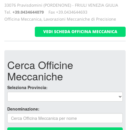
33076 Pravisdomini (PORDENONE) - FRIULI VENEZIA GIULIA
Tel.
+39.0434644079
Fax +39.0434644693
Officina Meccanica, Lavorazioni Meccaniche di Precisione
VEDI SCHEDA OFFICINA MECCANICA
Cerca Officine
Meccaniche
Seleziona Provincia:
Denominazione: