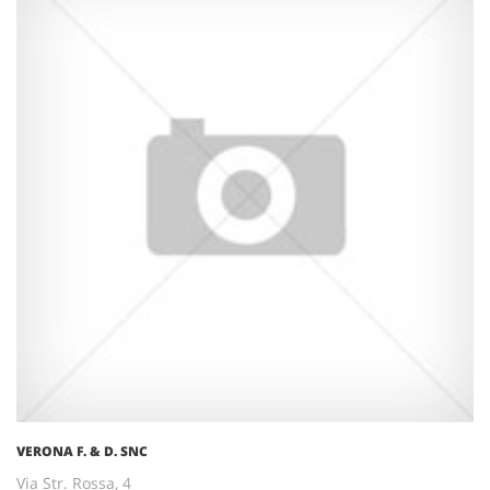
VERONA F. & D. SNC
Via Str. Rossa, 4