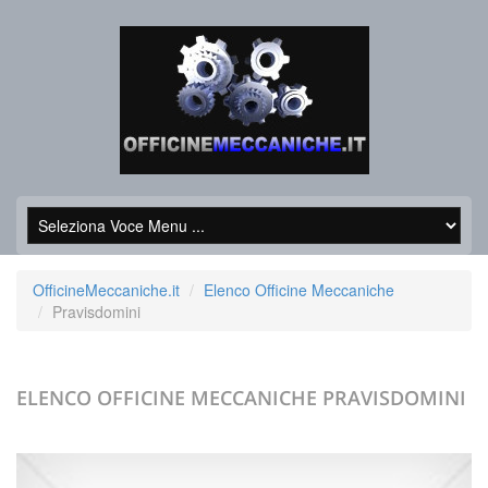
OfficineMeccaniche.it
Elenco Officine Meccaniche
Pravisdomini
ELENCO OFFICINE MECCANICHE
PRAVISDOMINI