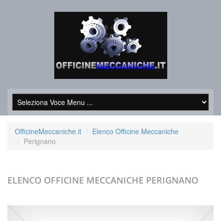
OfficineMeccaniche.it
Elenco Officine Meccaniche
Perignano
ELENCO OFFICINE MECCANICHE
PERIGNANO