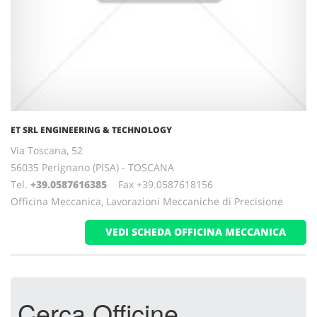
ET SRL ENGINEERING & TECHNOLOGY
Via Toscana, 52
56035 Perignano (PISA) - TOSCANA
Tel.
+39.0587616385
Fax +39.0587618156
Officina Meccanica, Lavorazioni Meccaniche di Precisione
VEDI SCHEDA OFFICINA MECCANICA
Cerca Officine