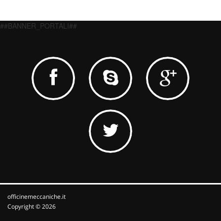
##BANNER_PORTALI##
officinemeccaniche.it
Copyright © 2026