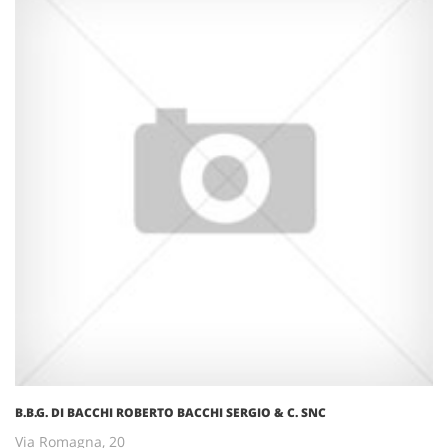
B.B.G. DI BACCHI ROBERTO BACCHI SERGIO & C. SNC
Via Romagna, 20