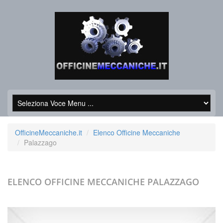
OfficineMeccaniche.it
Elenco Officine Meccaniche
Palazzago
ELENCO OFFICINE MECCANICHE
PALAZZAGO