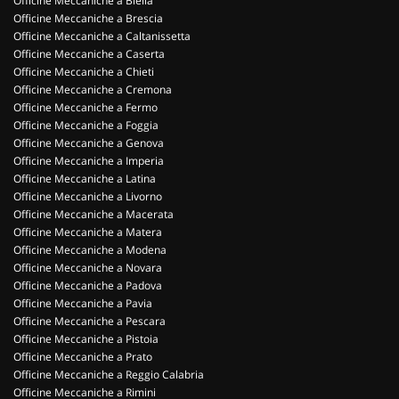
Officine Meccaniche a Biella
Officine Meccaniche a Brescia
Officine Meccaniche a Caltanissetta
Officine Meccaniche a Caserta
Officine Meccaniche a Chieti
Officine Meccaniche a Cremona
Officine Meccaniche a Fermo
Officine Meccaniche a Foggia
Officine Meccaniche a Genova
Officine Meccaniche a Imperia
Officine Meccaniche a Latina
Officine Meccaniche a Livorno
Officine Meccaniche a Macerata
Officine Meccaniche a Matera
Officine Meccaniche a Modena
Officine Meccaniche a Novara
Officine Meccaniche a Padova
Officine Meccaniche a Pavia
Officine Meccaniche a Pescara
Officine Meccaniche a Pistoia
Officine Meccaniche a Prato
Officine Meccaniche a Reggio Calabria
Officine Meccaniche a Rimini