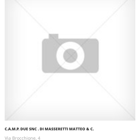
C.A.M.P. DUE SNC . DI MASSERETTI MATTEO & C.
Via Brocchione, 4