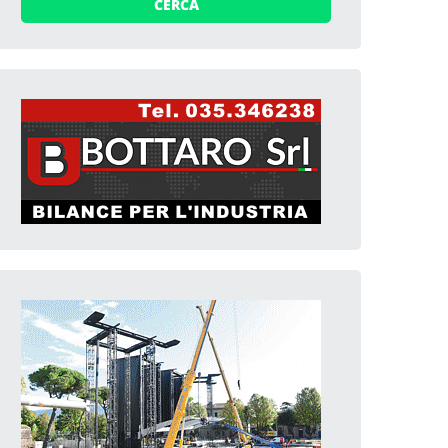
CERCA