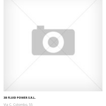
3B FLUID POWER S.R.L.
Via C. Colombo, 55