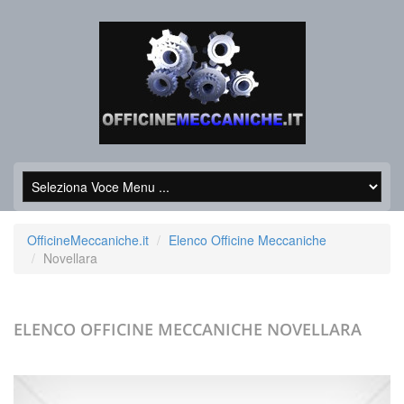
OfficineMeccaniche.it
Elenco Officine Meccaniche
Novellara
ELENCO OFFICINE MECCANICHE
NOVELLARA