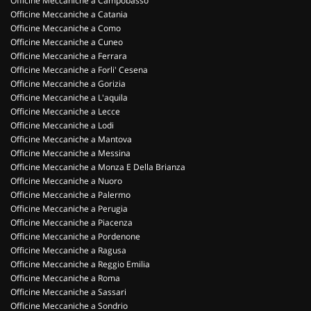
Officine Meccaniche a Campobasso
Officine Meccaniche a Catania
Officine Meccaniche a Como
Officine Meccaniche a Cuneo
Officine Meccaniche a Ferrara
Officine Meccaniche a Forli' Cesena
Officine Meccaniche a Gorizia
Officine Meccaniche a L'aquila
Officine Meccaniche a Lecce
Officine Meccaniche a Lodi
Officine Meccaniche a Mantova
Officine Meccaniche a Messina
Officine Meccaniche a Monza E Della Brianza
Officine Meccaniche a Nuoro
Officine Meccaniche a Palermo
Officine Meccaniche a Perugia
Officine Meccaniche a Piacenza
Officine Meccaniche a Pordenone
Officine Meccaniche a Ragusa
Officine Meccaniche a Reggio Emilia
Officine Meccaniche a Roma
Officine Meccaniche a Sassari
Officine Meccaniche a Sondrio