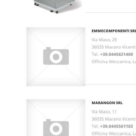
EMMECOMPONENTI SR
Via Maso, 29
36035 Marano Vicenti
Tel.
+39.0445621400
F
Officina Meccanica, L
MARANGON SRL
Via Maso, 11
36035 Marano Vicenti
Tel.
+39.0445561183
F
Officina Meccanica, L