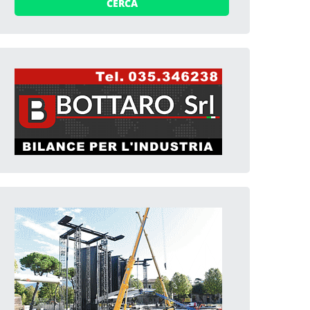
CERCA