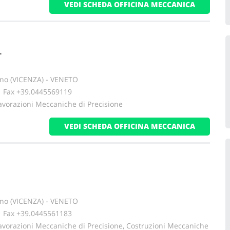
VEDI SCHEDA OFFICINA MECCANICA
L
no (VICENZA) - VENETO
ax +39.0445569119
avorazioni Meccaniche di Precisione
VEDI SCHEDA OFFICINA MECCANICA
no (VICENZA) - VENETO
ax +39.0445561183
avorazioni Meccaniche di Precisione, Costruzioni Meccaniche