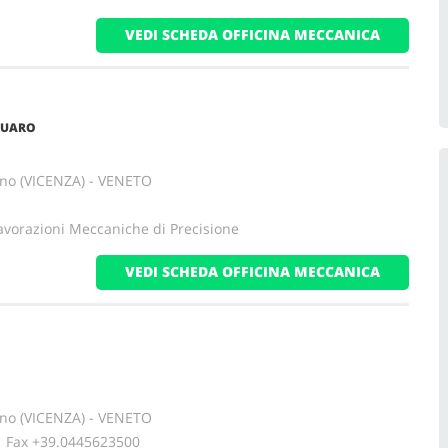
VEDI SCHEDA OFFICINA MECCANICA
RUARO
no (VICENZA) - VENETO
avorazioni Meccaniche di Precisione
VEDI SCHEDA OFFICINA MECCANICA
no (VICENZA) - VENETO
ax +39.0445623500