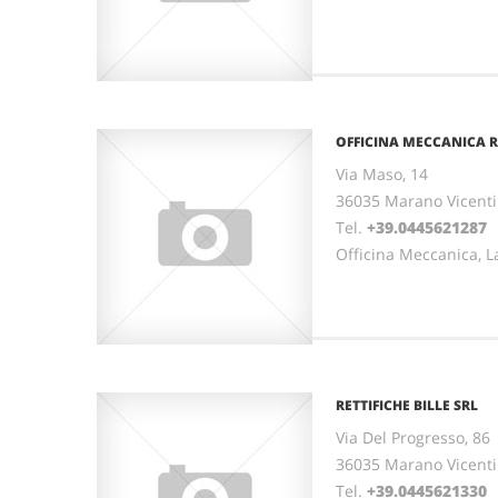
OFFICINA MECCANICA 
Via Maso, 14
36035 Marano Vicenti
Tel.
+39.0445621287
Officina Meccanica, L
RETTIFICHE BILLE SRL
Via Del Progresso, 86
36035 Marano Vicenti
Tel.
+39.0445621330
F