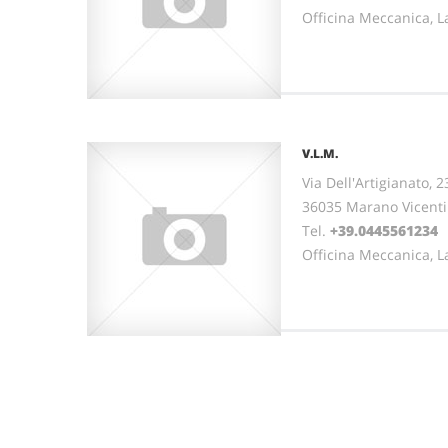
Officina Meccanica, L
V.L.M.
Via Dell'Artigianato, 2
36035 Marano Vicenti
Tel.
+39.0445561234
Officina Meccanica, L