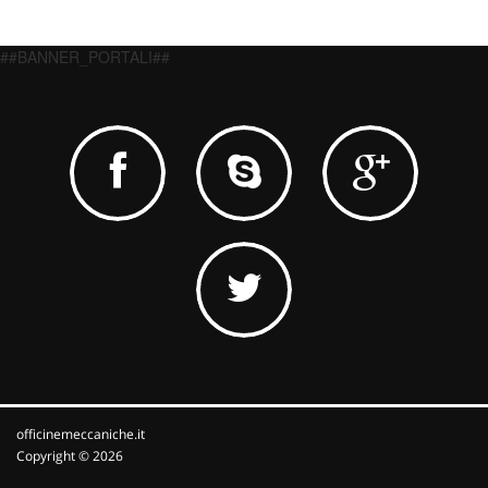
##BANNER_PORTALI##
officinemeccaniche.it
Copyright © 2026