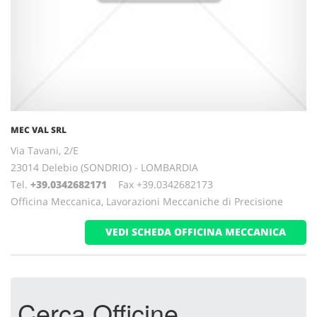
MEC VAL SRL
Via Tavani, 2/E
23014 Delebio (SONDRIO) - LOMBARDIA
Tel.
+39.0342682171
Fax +39.0342682173
Officina Meccanica, Lavorazioni Meccaniche di Precisione
VEDI SCHEDA OFFICINA MECCANICA
Cerca Officine