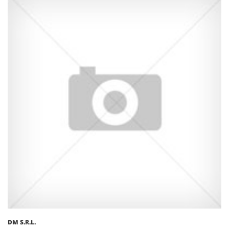
DM S.R.L.