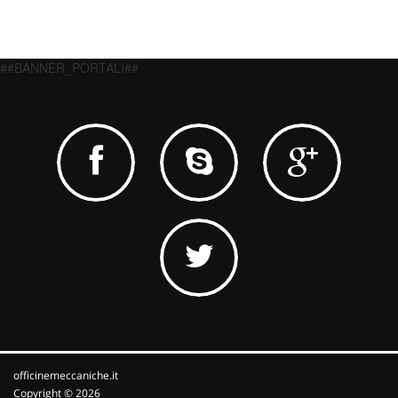
##BANNER_PORTALI##
officinemeccaniche.it
Copyright © 2026