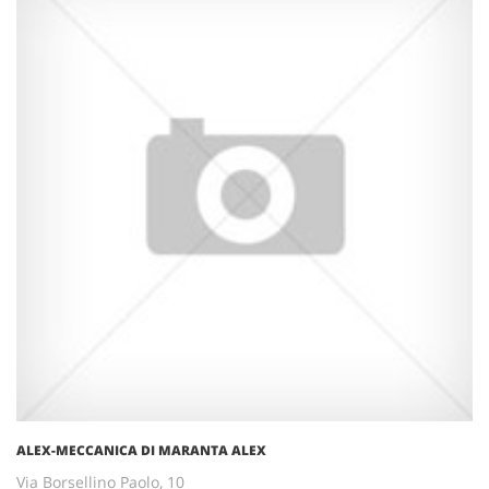
ALEX-MECCANICA DI MARANTA ALEX
Via Borsellino Paolo, 10