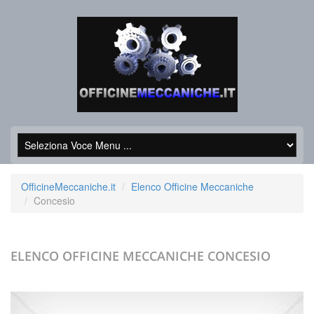
OfficineMeccaniche.it
Elenco Officine Meccaniche
Concesio
ELENCO OFFICINE MECCANICHE
CONCESIO