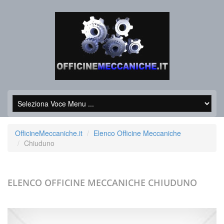
OfficineMeccaniche.it
Elenco Officine Meccaniche
Chiuduno
ELENCO OFFICINE MECCANICHE
CHIUDUNO