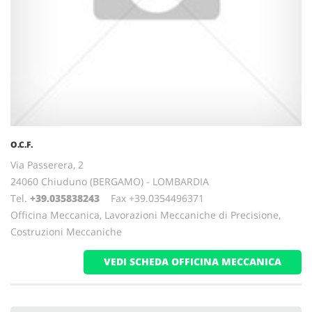
O.C.F.
Via Passerera, 2
24060 Chiuduno (BERGAMO) - LOMBARDIA
Tel.
+39.035838243
Fax +39.0354496371
Officina Meccanica, Lavorazioni Meccaniche di Precisione,
Costruzioni Meccaniche
VEDI SCHEDA OFFICINA MECCANICA