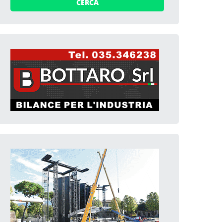
CERCA