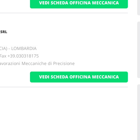
VEDI SCHEDA OFFICINA MECCANICA
SRL
SCIA) - LOMBARDIA
x +39.030318175
avorazioni Meccaniche di Precisione
VEDI SCHEDA OFFICINA MECCANICA