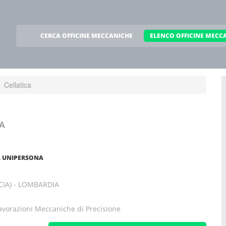
CERCA OFFICINE MECCANICHE
ELENCO OFFICINE MECC
Cellatica
A
L UNIPERSONA
SCIA) - LOMBARDIA
avorazioni Meccaniche di Precisione