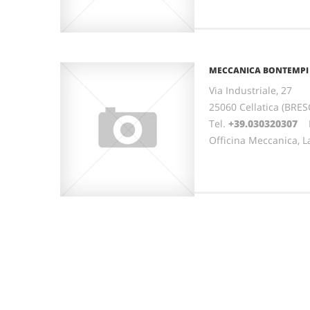
MECCANICA BONTEMPI 
Via Industriale, 27
25060 Cellatica (BRE
Tel.
+39.030320307
Fa
Officina Meccanica, L