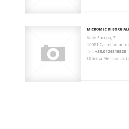
MICROMEC DI BORGIAL
Viale Europa, 7
10081 Castellamonte
Tel.
+39.0124510528
F
Officina Meccanica, L