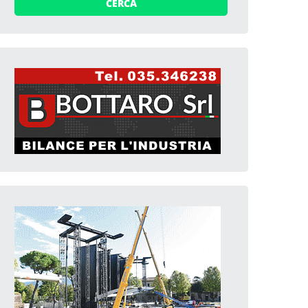
CERCA