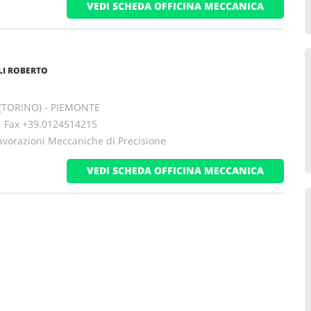
VEDI SCHEDA OFFICINA MECCANICA
LI ROBERTO
 (TORINO) - PIEMONTE
ax +39.0124514215
avorazioni Meccaniche di Precisione
VEDI SCHEDA OFFICINA MECCANICA