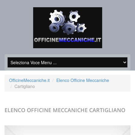
OfficineMeccaniche.it
Elenco Officine Meccaniche
Cartigliano
ELENCO OFFICINE MECCANICHE
CARTIGLIANO