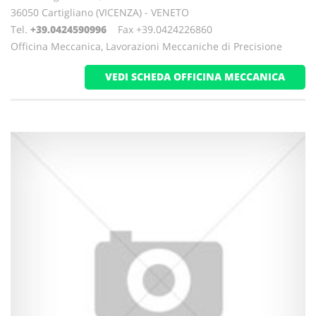
36050 Cartigliano (VICENZA) - VENETO
Tel.
+39.0424590996
Fax +39.0424226860
Officina Meccanica, Lavorazioni Meccaniche di Precisione
VEDI SCHEDA OFFICINA MECCANICA