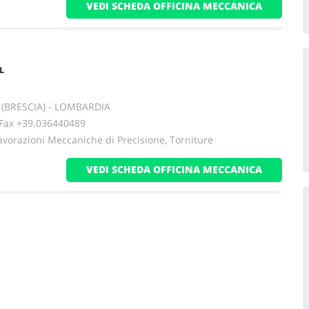
VEDI SCHEDA OFFICINA MECCANICA
L
e (BRESCIA) - LOMBARDIA
x +39.036440489
avorazioni Meccaniche di Precisione, Torniture
VEDI SCHEDA OFFICINA MECCANICA