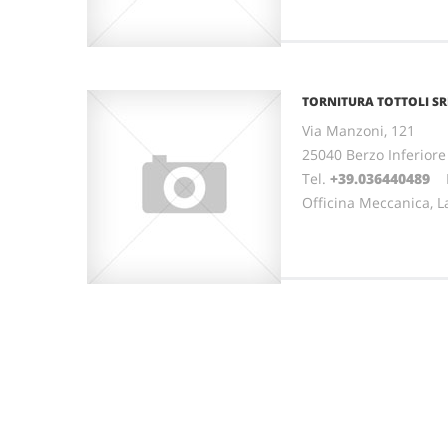
TORNITURA TOTTOLI SR
Via Manzoni, 121
25040 Berzo Inferior
Tel.
+39.036440489
Fa
Officina Meccanica, L