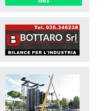
CERCA