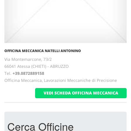
OFFICINA MECCANICA NATELLI ANTONINO
Via Montemarcone, 73/2
66041 Atessa (CHIETI) - ABRUZZO
Tel.
+39.0872889158
Officina Meccanica, Lavorazioni Meccaniche di Precisione
VEDI SCHEDA OFFICINA MECCANICA
Cerca Officine