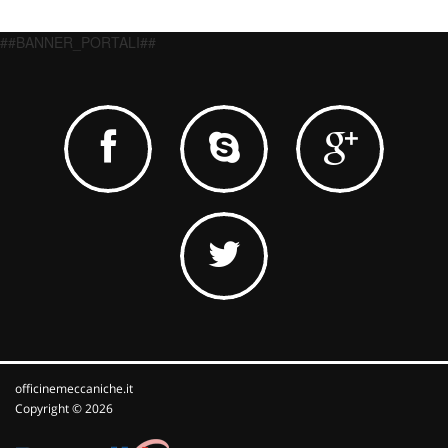
##BANNER_PORTALI##
officinemeccaniche.it
Copyright © 2026