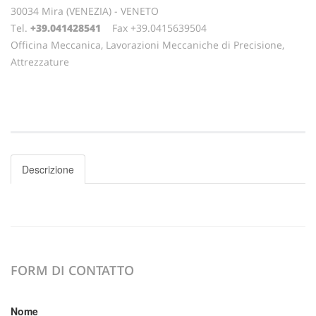
30034 Mira (VENEZIA) - VENETO
Tel.
+39.041428541
Fax +39.0415639504
Officina Meccanica, Lavorazioni Meccaniche di Precisione,
Attrezzature
Descrizione
FORM DI CONTATTO
Nome