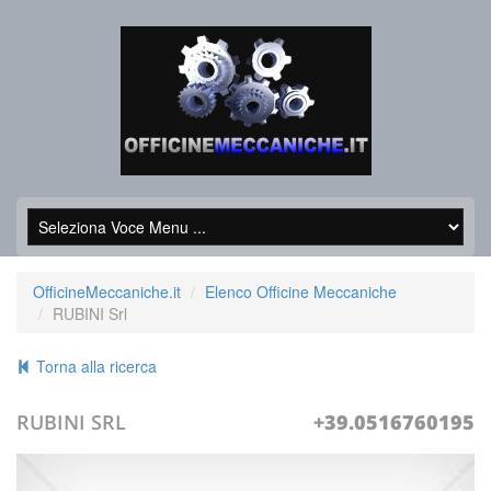
OfficineMeccaniche.it
Elenco Officine Meccaniche
RUBINI Srl
Torna alla ricerca
RUBINI SRL
+39.0516760195