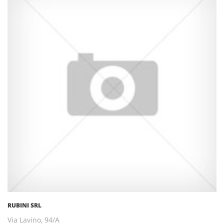
RUBINI SRL
Via Lavino, 94/A