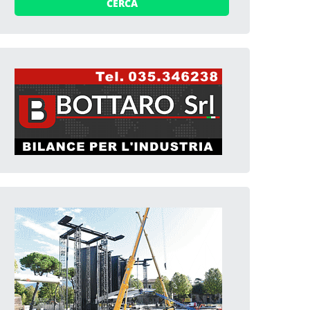
CERCA