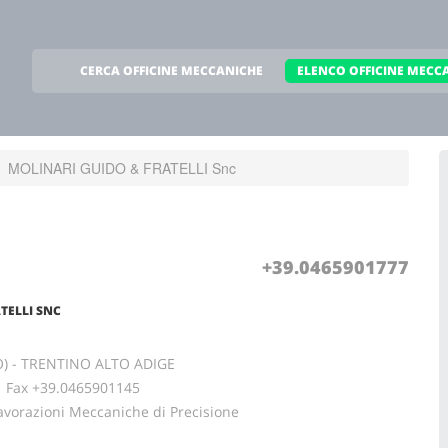
CERCA OFFICINE MECCANICHE
ELENCO OFFICINE MECC
MOLINARI GUIDO & FRATELLI Snc
+39.0465901777
TELLI SNC
) - TRENTINO ALTO ADIGE
ax +39.0465901145
avorazioni Meccaniche di Precisione