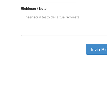
Richieste / Note
Invia Ri