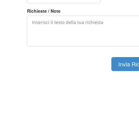
Richieste / Note
Invia Ri