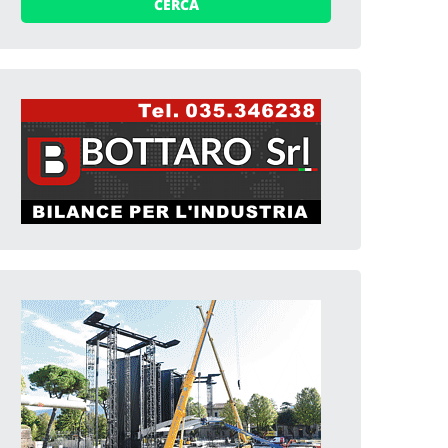
CERCA