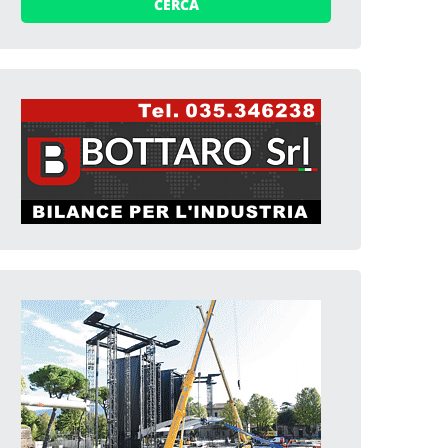
CERCA