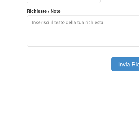
Richieste / Note
Invia Ri