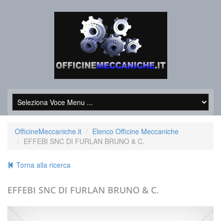
OfficineMeccaniche.it
Elenco Officine Meccaniche
EFFEBI SNC DI FURLAN BRUNO & C.
Torna alla ricerca
EFFEBI SNC DI FURLAN BRUNO & C.
+39.0461757133