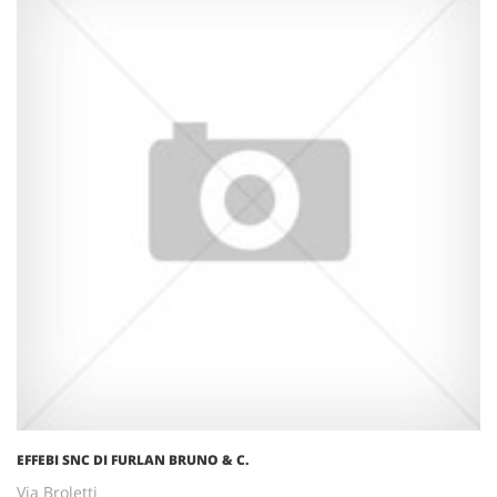
EFFEBI SNC DI FURLAN BRUNO & C.
Via Broletti