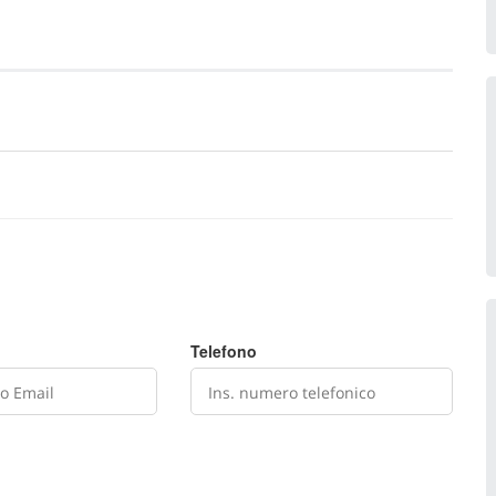
Telefono