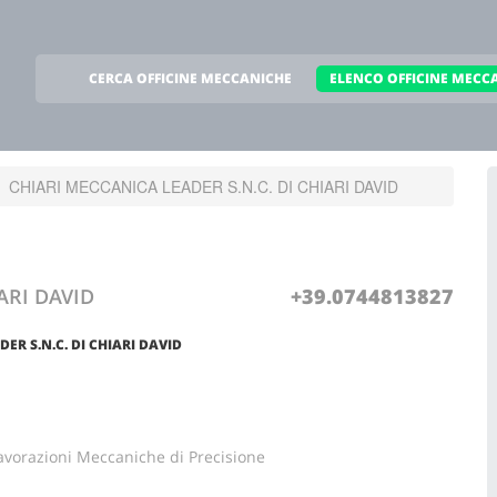
CERCA OFFICINE MECCANICHE
ELENCO OFFICINE MECC
CHIARI MECCANICA LEADER S.N.C. DI CHIARI DAVID
ARI DAVID
+39.0744813827
ER S.N.C. DI CHIARI DAVID
avorazioni Meccaniche di Precisione