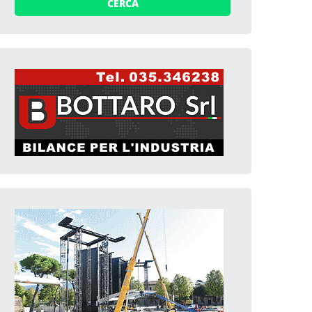
CERCA