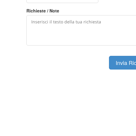
Richieste / Note
Invia Ri