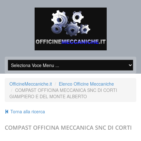
OfficineMeccaniche.it
Elenco Officine Meccaniche
COMPAST OFFICINA MECCANICA SNC DI CORTI
GIAMPIERO E DEL MONTE ALBERTO
Torna alla ricerca
COMPAST OFFICINA MECCANICA SNC DI CORTI
GIAMPIERO E DEL MONTE ALBERTO